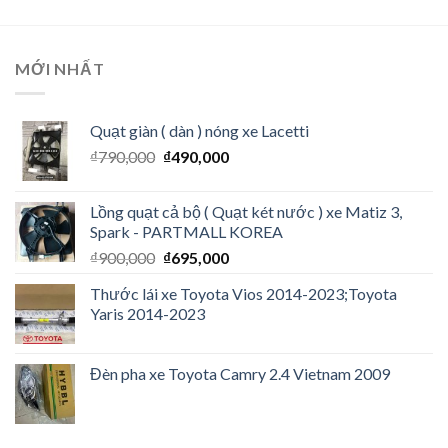
MỚI NHẤT
Quạt giàn ( dàn ) nóng xe Lacetti
₫
790,000
₫
490,000
Lồng quạt cả bộ ( Quạt két nước ) xe Matiz 3,
Spark - PARTMALL KOREA
₫
900,000
₫
695,000
Thước lái xe Toyota Vios 2014-2023;Toyota
Yaris 2014-2023
Đèn pha xe Toyota Camry 2.4 Vietnam 2009