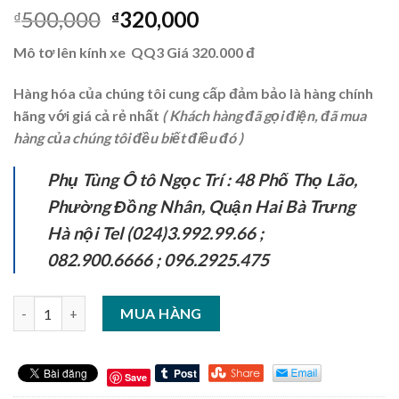
500,000
320,000
₫
₫
Mô tơ lên kính xe QQ3
Giá 320.000 đ
Hàng hóa của chúng tôi cung cấp đảm bảo là hàng chính
hãng với giá cả rẻ nhất
( Khách hàng đã gọi điện, đã mua
hàng của chúng tôi đều biết điều đó )
Phụ Tùng Ô tô Ngọc Trí : 48 Phố Thọ Lão,
Phường Đồng Nhân, Quận Hai Bà Trưng
Hà nội Tel (024)3.992.99.66 ;
082.900.6666 ;
096.2925.475
Số lượng
MUA HÀNG
Save