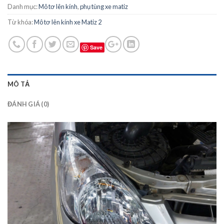
Danh mục:
Mô tơ lên kính
,
phụ tùng xe matiz
Từ khóa:
Mô tơ lên kính xe Matiz 2
Save
MÔ TẢ
ĐÁNH GIÁ (0)