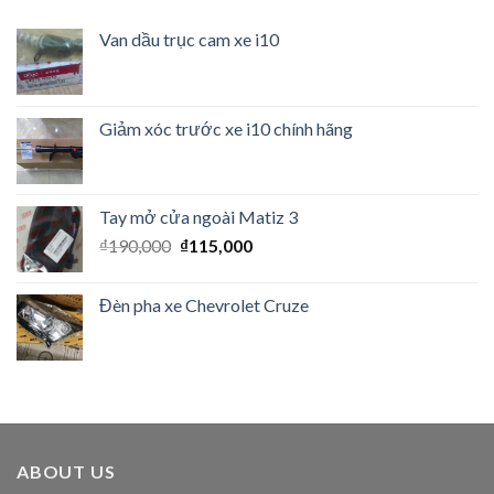
Van dầu trục cam xe i10
Giảm xóc trước xe i10 chính hãng
Tay mở cửa ngoài Matiz 3
₫
190,000
₫
115,000
Đèn pha xe Chevrolet Cruze
ABOUT US