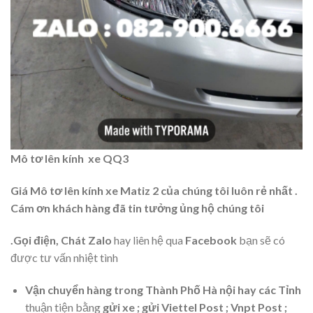
Mô tơ lên kính xe QQ3
Giá Mô tơ lên kính xe Matiz 2 của chúng tôi luôn rẻ nhất .
Cám ơn khách hàng đã tin tưởng ủng hộ chúng tôi
.Gọi điện, Chát Zalo
hay liên hệ qua
Facebook
bạn sẽ có
được tư vấn nhiệt tình
Vận chuyển hàng trong Thành Phố Hà nội hay các Tỉnh
thuận tiện bằng
gửi xe ; gửi Viettel Post ; Vnpt Post ;