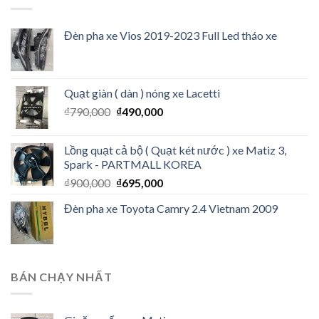
Đèn pha xe Vios 2019-2023 Full Led tháo xe
Quạt giàn ( dàn ) nóng xe Lacetti
₫
790,000
₫
490,000
Lồng quạt cả bộ ( Quạt két nước ) xe Matiz 3,
Spark - PARTMALL KOREA
₫
900,000
₫
695,000
Đèn pha xe Toyota Camry 2.4 Vietnam 2009
BÁN CHẠY NHẤT