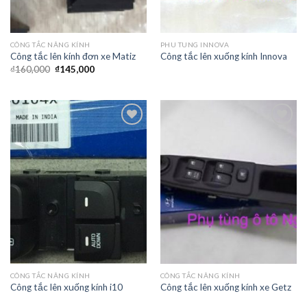
CÔNG TẮC NÂNG KÍNH
PHU TUNG INNOVA
Công tắc lên kính đơn xe Matiz
Công tắc lên xuống kính Innova
₫
160,000
₫
145,000
Add to
Add to
Wishlist
Wishlist
CÔNG TẮC NÂNG KÍNH
CÔNG TẮC NÂNG KÍNH
Công tắc lên xuống kính i10
Công tắc lên xuống kính xe Getz