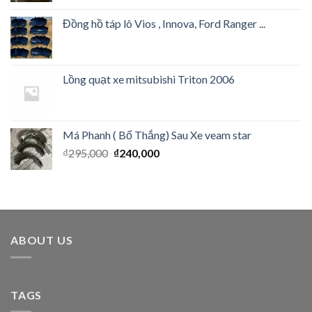
Đồng hồ táp lô Vios , Innova, Ford Ranger ...
Lồng quạt xe mitsubishi Triton 2006
Má Phanh ( Bố Thắng) Sau Xe veam star
₫
295,000
₫
240,000
ABOUT US
TAGS