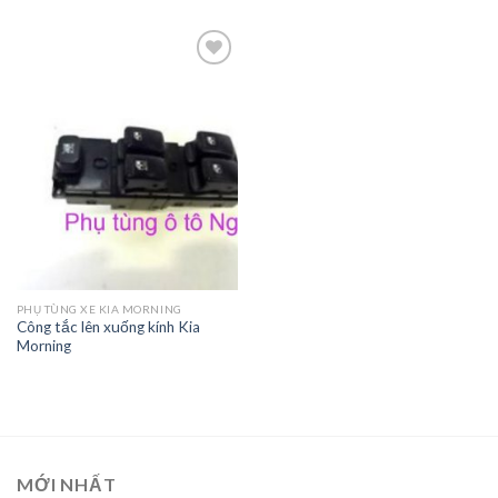
Add to
Wishlist
PHỤ TÙNG XE KIA MORNING
Công tắc lên xuống kính Kia
Morning
MỚI NHẤT