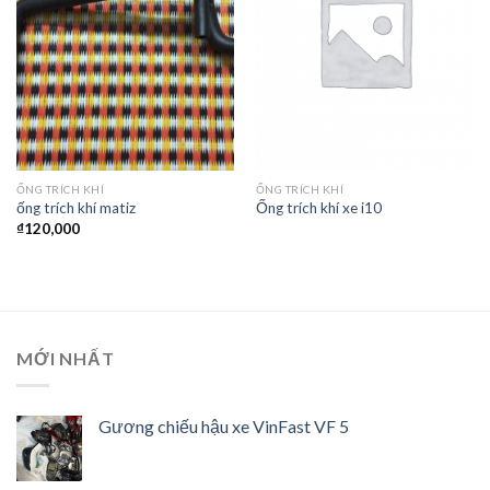
ỐNG TRÍCH KHÍ
ỐNG TRÍCH KHÍ
ống trích khí matiz
Ống trích khí xe i10
₫
120,000
MỚI NHẤT
Gương chiếu hậu xe VinFast VF 5