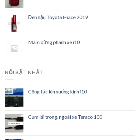
Đèn hậu Toyota Hiace 2019
Mâm dừng phanh xe i10
NỔI BẬT NHẤT
Công tắc lên xuống kính i10
Cụm lái trong, ngoài xe Teraco 100