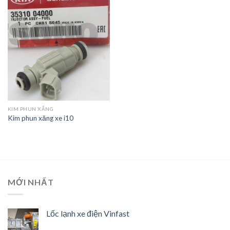
Add to
Wishlist
KIM PHUN XĂNG
Kim phun xăng xe i10
MỚI NHẤT
Lốc lạnh xe điện Vinfast