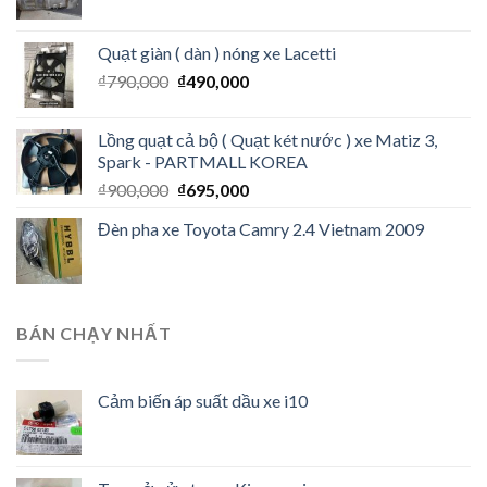
Quạt giàn ( dàn ) nóng xe Lacetti
₫
790,000
₫
490,000
Lồng quạt cả bộ ( Quạt két nước ) xe Matiz 3,
Spark - PARTMALL KOREA
₫
900,000
₫
695,000
Đèn pha xe Toyota Camry 2.4 Vietnam 2009
BÁN CHẠY NHẤT
Cảm biến áp suất dầu xe i10