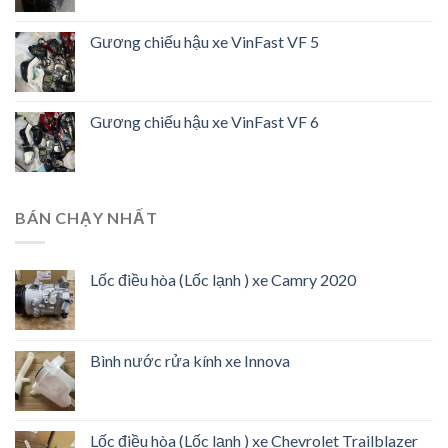
Gương chiếu hậu xe VinFast VF 5
Gương chiếu hậu xe VinFast VF 6
BÁN CHẠY NHẤT
Lốc điều hòa (Lốc lạnh ) xe Camry 2020
Bình nước rửa kính xe Innova
Lốc điều hòa (Lốc lạnh ) xe Chevrolet Trailblazer