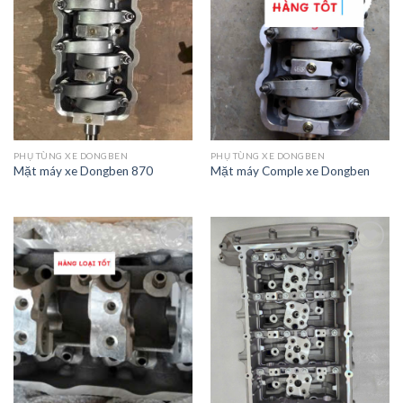
PHỤ TÙNG XE DONGBEN
PHỤ TÙNG XE DONGBEN
Mặt máy xe Dongben 870
Mặt máy Comple xe Dongben
Add to
Add to
Wishlist
Wishlist