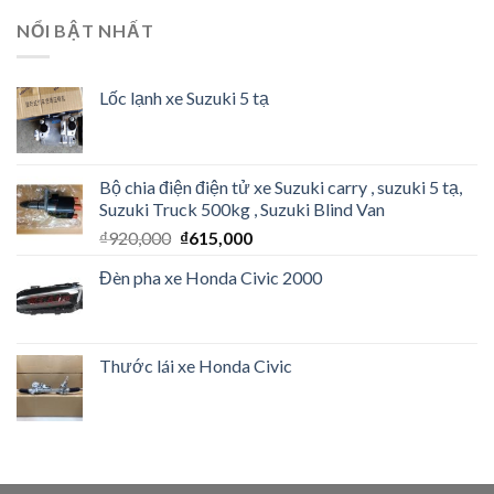
NỔI BẬT NHẤT
Lốc lạnh xe Suzuki 5 tạ
Bộ chia điện điện tử xe Suzuki carry , suzuki 5 tạ,
Suzuki Truck 500kg , Suzuki Blind Van
₫
920,000
₫
615,000
Đèn pha xe Honda Civic 2000
Thước lái xe Honda Civic