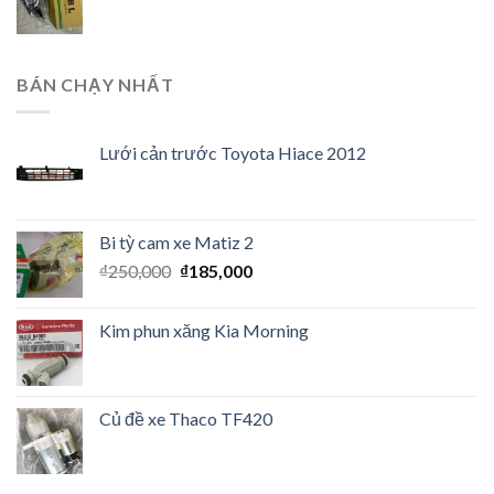
BÁN CHẠY NHẤT
Lưới cản trước Toyota Hiace 2012
Bi tỳ cam xe Matiz 2
₫
250,000
₫
185,000
Kim phun xăng Kia Morning
Củ đề xe Thaco TF420