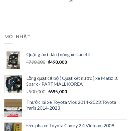
MỚI NHẤT
Quạt giàn ( dàn ) nóng xe Lacetti
₫
790,000
₫
490,000
Lồng quạt cả bộ ( Quạt két nước ) xe Matiz 3,
Spark - PARTMALL KOREA
₫
900,000
₫
695,000
Thước lái xe Toyota Vios 2014-2023;Toyota
Yaris 2014-2023
Đèn pha xe Toyota Camry 2.4 Vietnam 2009