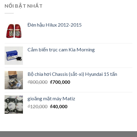
NỔI BẬT NHẤT
Đèn hậu Hilux 2012-2015
Cảm biến trục cam Kia Morning
Bộ chia hơi Chassis (sắt-xi) Hyundai 15 tấn
₫
800,000
₫
700,000
gioăng mặt máy Matiz
₫
120,000
₫
40,000