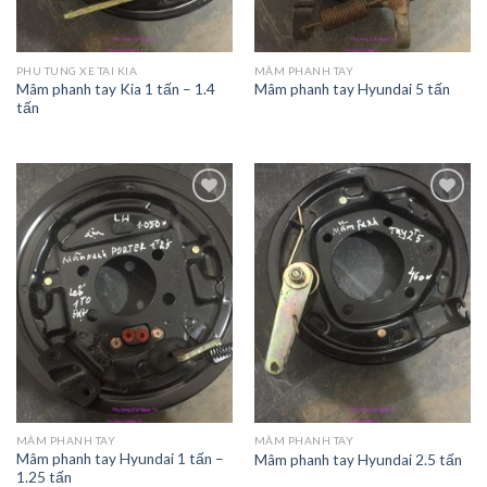
PHU TUNG XE TAI KIA
MÂM PHANH TAY
Mâm phanh tay Kia 1 tấn – 1.4
Mâm phanh tay Hyundai 5 tấn
tấn
Add to
Add to
Wishlist
Wishlist
MÂM PHANH TAY
MÂM PHANH TAY
Mâm phanh tay Hyundai 1 tấn –
Mâm phanh tay Hyundai 2.5 tấn
1.25 tấn