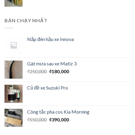
BÁN CHẠY NHẤT
Nắp đèn hậu xe Innova
Gạt mưa sau xe Matiz 3
₫
250,000
₫
180,000
Củ đề xe Suzuki Pro
Công tắc pha cos Kia Morning
₫
550,000
₫
390,000