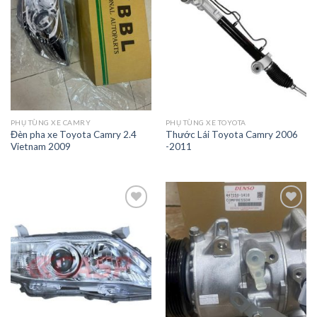
PHỤ TÙNG XE CAMRY
PHỤ TÙNG XE TOYOTA
Đèn pha xe Toyota Camry 2.4
Thước Lái Toyota Camry 2006
Vietnam 2009
-2011
Add to
Add to
Wishlist
Wishlist