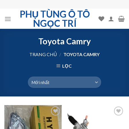
Skip
to
PHỤ TÙNG Ô TÔ
content
NGỌC TRÍ
Toyota Camry
TRANG CHỦ
/
TOYOTA CAMRY
LỌC
Add to
Add to
Wishlist
Wishlist