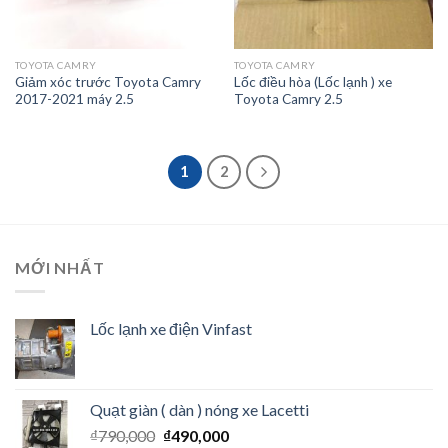
TOYOTA CAMRY
TOYOTA CAMRY
Giảm xóc trước Toyota Camry
Lốc điều hòa (Lốc lạnh ) xe
2017-2021 máy 2.5
Toyota Camry 2.5
1
2
MỚI NHẤT
Lốc lạnh xe điện Vinfast
Quạt giàn ( dàn ) nóng xe Lacetti
₫
790,000
₫
490,000