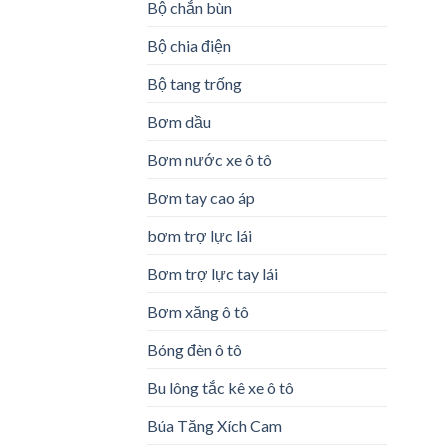
Bộ chắn bùn
Bộ chia điện
Bộ tang trống
Bơm dầu
Bơm nước xe ô tô
Bơm tay cao áp
bơm trợ lực lái
Bơm trợ lực tay lái
Bơm xăng ô tô
Bóng đèn ô tô
Bu lông tắc kê xe ô tô
Búa Tăng Xích Cam