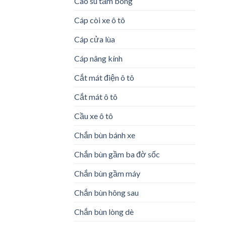
Cao su tăm bông
Cáp còi xe ô tô
Cáp cửa lùa
Cáp nâng kính
Cắt mát điện ô tô
Cắt mát ô tô
Cầu xe ô tô
Chắn bùn bánh xe
Chắn bùn gầm ba đờ sốc
Chắn bùn gầm máy
Chắn bùn hông sau
Chắn bùn lòng dè