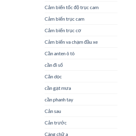
Cảm biến tốc độ trục cam
Cảm biến trục cam
Cảm biến trục cơ
Cảm biến va chạm đầu xe
Cần anten ô tô
cần đi số
Căn dọc
cần gạt mưa
cần phanh tay
Cản sau
Cản trước
Càng chữ a