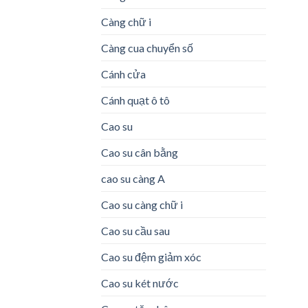
Càng chữ i
Càng cua chuyển số
Cánh cửa
Cánh quạt ô tô
Cao su
Cao su cân bằng
cao su càng A
Cao su càng chữ i
Cao su cầu sau
Cao su đệm giảm xóc
Cao su két nước