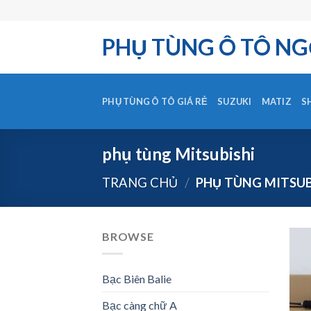
Skip
to
PHỤ TÙNG Ô TÔ NG
content
PHỤ TÙNG Ô TÔ GIÁ RẺ
SUZUKI
MATIZ
S
phụ tùng Mitsubishi
TRANG CHỦ
/
PHỤ TÙNG MITSUB
BROWSE
Bạc Biên Balie
Bạc càng chữ A