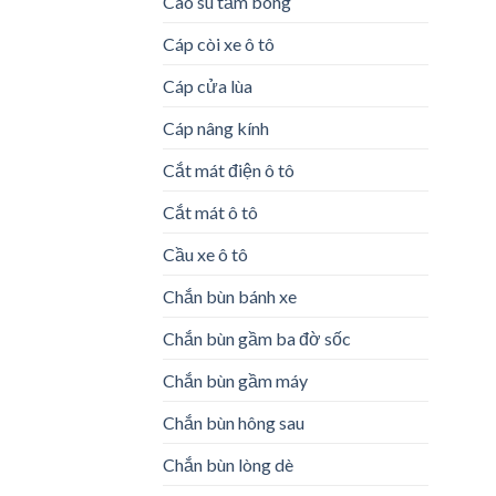
Cao su tăm bông
Cáp còi xe ô tô
Cáp cửa lùa
Cáp nâng kính
Cắt mát điện ô tô
Cắt mát ô tô
Cầu xe ô tô
Chắn bùn bánh xe
Chắn bùn gầm ba đờ sốc
Chắn bùn gầm máy
Chắn bùn hông sau
Chắn bùn lòng dè