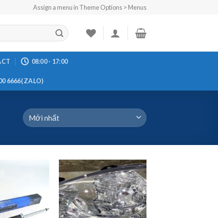
Assign a menu in Theme Options > Menus
ACT
08:00 - 17:00
00 6666( ZALO)
Add to
Add to
Wishlist
Wishlist