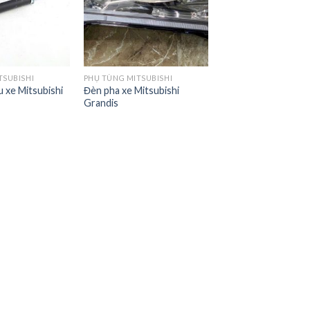
TSUBISHI
PHỤ TÙNG MITSUBISHI
 xe Mitsubishi
Đèn pha xe Mitsubishi
Grandis