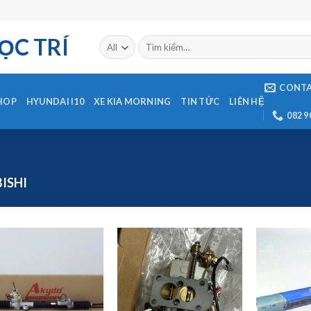
ỌC TRÍ
CONT
HOP
HYUNDAI I10
XE KIA MORNING
TIN TỨC
LIÊN HỆ
082 9
ISHI
Add to
Add to
Wishlist
Wishlist