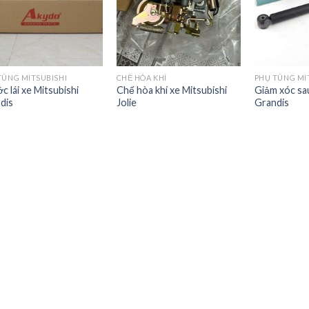
TÙNG MITSUBISHI
CHẾ HÒA KHÍ
PHỤ TÙNG MI
c lái xe Mitsubishi
Chế hòa khí xe Mitsubishi
Giảm xóc sau
dis
Jolie
Grandis