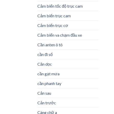
Cảm biến tốc độ trục cam
Cảm biến trục cam
Cảm biến trục cơ
Cảm biến va chạm đầu xe
Cần anten ô tô
cần đi số
Căn dọc
cần gạt mưa
cần phanh tay
Cản sau
Cản trước
Càng chữ a