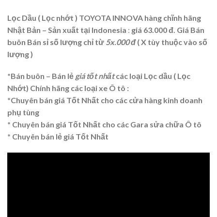
Lọc Dầu ( Lọc nhớt )
TOYOTA INNOVA
hàng chĩnh hãng
Nhật Bản – Sản xuất tại Indonesia
:
giá 63.000 đ. Giá Bán
buôn Bán sỉ số lượng chỉ từ
5x.000 đ
( X tùy thuộc vào số
lượng )
*Bán buôn – Bán lẻ
giá tốt nhất
các loại Lọc dầu ( Lọc
Nhớt)
Chính hãng các loại xe Ô tô :
*Chuyên bán giá Tốt Nhất cho các cửa hàng kinh doanh
phụ tùng
* Chuyên bán giá Tốt Nhất cho các Gara sửa chữa Ô tô
* Chuyên bán lẻ giá Tốt Nhất