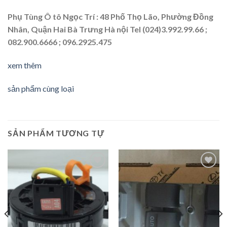
Phụ Tùng Ô tô Ngọc Trí : 48 Phố Thọ Lão, Phường Đồng
Nhân, Quận Hai Bà Trưng Hà nội Tel (024)3.992.99.66 ;
082.900.6666 ;
096.2925.475
xem thêm
sản phẩm cùng loại
SẢN PHẨM TƯƠNG TỰ
Add to
Add to
Wishlist
Wishlist