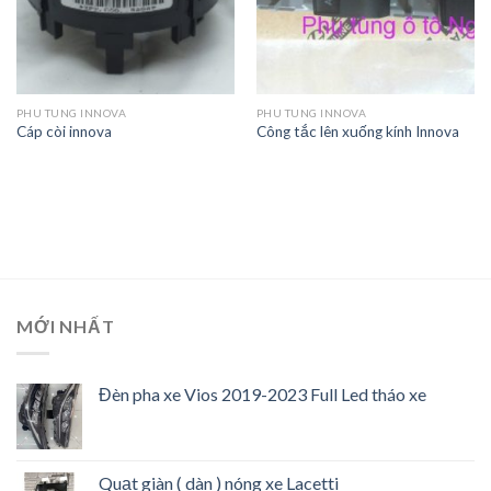
PHU TUNG INNOVA
PHU TUNG INNOVA
Cáp còi innova
Công tắc lên xuống kính Innova
MỚI NHẤT
Đèn pha xe Vios 2019-2023 Full Led tháo xe
Quạt giàn ( dàn ) nóng xe Lacetti