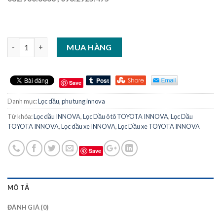
Số lượng
MUA HÀNG
Save
Danh mục:
Lọc dầu
,
phu tung innova
Từ khóa:
Lọc dầu INNOVA
,
Lọc Dầu ô tô TOYOTA INNOVA
,
Lọc Dầu
TOYOTA INNOVA
,
Lọc dầu xe INNOVA
,
Lọc Dầu xe TOYOTA INNOVA
Save
MÔ TẢ
ĐÁNH GIÁ (0)