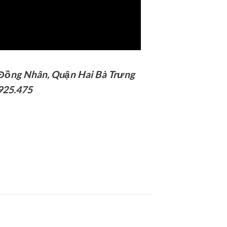
 Đồng Nhân, Quận Hai Bà Trưng
925.475