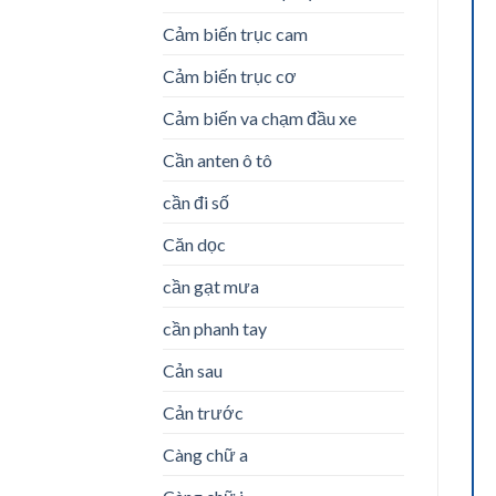
Cảm biến trục cam
Cảm biến trục cơ
Cảm biến va chạm đầu xe
Cần anten ô tô
cần đi số
Căn dọc
cần gạt mưa
cần phanh tay
Cản sau
Cản trước
Càng chữ a