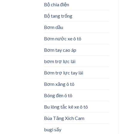
Bộ chia điện
Bộ tang trống
Bơm dầu
Bơm nước xe ô tô
Bơm tay cao áp
bơm trợ lực lái
Bơm trợ lực tay lái
Bơm xăng ô tô
Bóng đèn ô tô
Bu lông tắc kê xe ô tô
Búa Tăng Xích Cam
bugi sấy