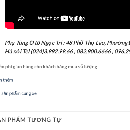
Phụ Tùng Ô tô Ngọc Trí : 48 Phố Thọ Lão, Phường
Hà nội Tel (024)3.992.99.66 ; 082.900.6666 ;
096.2
ễn phí giao hàng cho khách hàng mua số lượng
m thêm
 sản phẩm cùng xe
ẢN PHẨM TƯƠNG TỰ