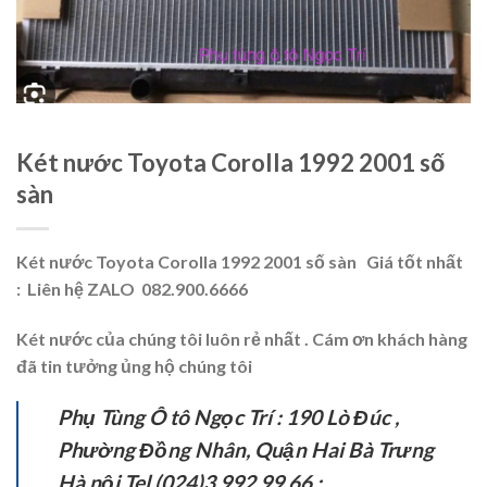
Két nước Toyota Corolla 1992 2001 số
sàn
Két nước Toyota Corolla 1992 2001 số sàn
Giá tốt nhất
: Liên hệ ZALO 082.900.6666
Két nước của chúng tôi luôn rẻ nhất .
Cám ơn khách hàng
đã tin tưởng ủng hộ chúng tôi
Phụ Tùng Ô tô Ngọc Trí : 190 Lò Đúc ,
Phường Đồng Nhân, Quận Hai Bà Trưng
Hà nội Tel (024)3.992.99.66 ;