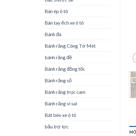
Bàn ép ô tô
Bàn tay ếch xe ô tô
Bánh đà
Bánh răng Công Tơ Mét
bánh răng đề
Bánh răng đồng tốc
Bánh răng số
Bánh răng trục cam
Bánh răng vi sai
Bát bèo xe ô tô
bầu trợ lực
MÔ