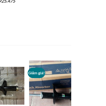
925.475
Giảm giá!
Add to
Add to
Wishlist
Wishlist