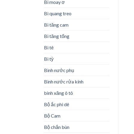
Bi moay ơ
Bi quang treo
Bi tăng cam
Bi tăng tổng
Bi tê
Bi tỳ
Bình nước phụ
Bình nước rửa kính
bình xăng ô tô
Bộ ắc phi dê
Bộ Cam
Bộ chắn bùn