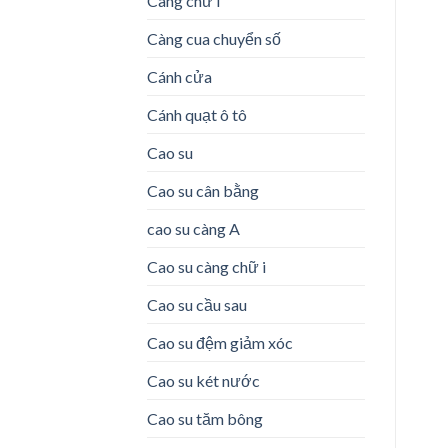
Càng chữ i
Càng cua chuyển số
Cánh cửa
Cánh quạt ô tô
Cao su
Cao su cân bằng
cao su càng A
Cao su càng chữ i
Cao su cầu sau
Cao su đệm giảm xóc
Cao su két nước
Cao su tăm bông