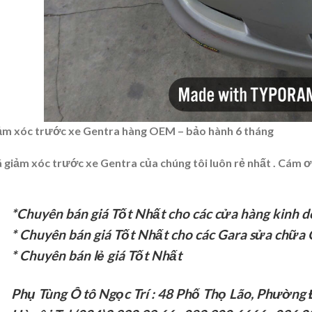
ảm xóc trước xe Gentra hàng OEM – bảo hành 6 tháng
á giảm xóc trước xe Gentra của chúng tôi luôn rẻ nhất . Cám 
*Chuyên bán giá Tốt Nhất cho các cửa hàng kinh 
* Chuyên bán giá Tốt Nhất cho các Gara sửa chữa 
* Chuyên bán lẻ giá Tốt Nhất
Phụ Tùng Ô tô Ngọc Trí : 48 Phố Thọ Lão, Phường