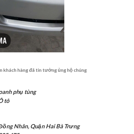
ơn khách hàng đã tin tưởng ủng hộ chúng
doanh phụ tùng
Ô tô
 Đồng Nhân, Quận Hai Bà Trưng