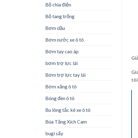
Bộ chia điện
Bộ tang trống
Bơm dầu
Bơm nước xe ô tô
Bơm tay cao áp
Gi
bơm trợ lực lái
Gi
Bơm trợ lực tay lái
tôi
Bơm xăng ô tô
Bóng đèn ô tô
Bu lông tắc kê xe ô tô
Búa Tăng Xích Cam
bugi sấy