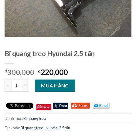
Bi quang treo Hyundai 2.5 tấn
300,000
220,000
₫
₫
Số lượng
MUA HÀNG
Save
Danh mục:
Bi quang treo
Từ khóa:
Bi quang treo Hyundai 2.5 tấn