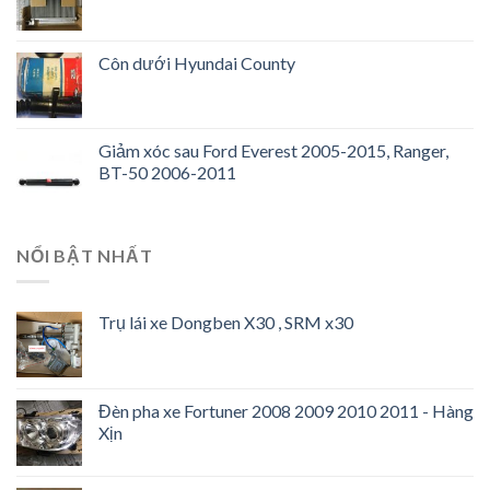
Côn dưới Hyundai County
Giảm xóc sau Ford Everest 2005-2015, Ranger,
BT-50 2006-2011
NỔI BẬT NHẤT
Trụ lái xe Dongben X30 , SRM x30
Đèn pha xe Fortuner 2008 2009 2010 2011 - Hàng
Xịn