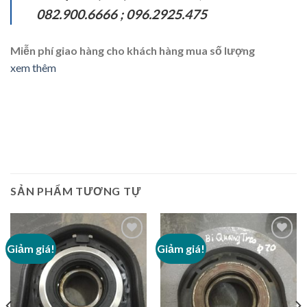
082.900.6666 ;
096.2925.475
Miễn phí giao hàng cho khách hàng mua số lượng
xem thêm
SẢN PHẨM TƯƠNG TỰ
Giảm giá!
Giảm giá!
Add to
Add to
Wishlist
Wishlist