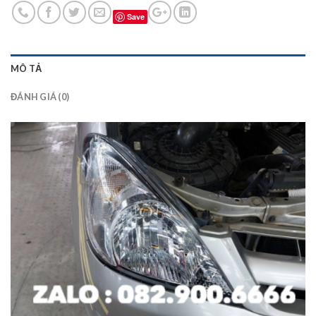
Save
MÔ TẢ
ĐÁNH GIÁ (0)