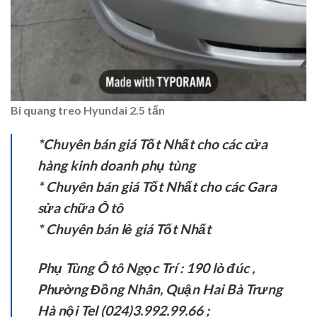
Bi quang treo Hyundai 2.5 tấn
*Chuyên bán giá Tốt Nhất cho các cửa
hàng kinh doanh phụ tùng
* Chuyên bán giá Tốt Nhất cho các Gara
sửa chữa Ô tô
* Chuyên bán lẻ giá Tốt Nhất
Phụ Tùng Ô tô Ngọc Trí : 190 lò đúc ,
Phường Đồng Nhân, Quận Hai Bà Trưng
Hà nội Tel (024)3.992.99.66 ;