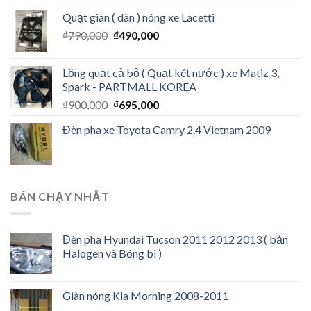
Quạt giàn ( dàn ) nóng xe Lacetti
₫
790,000
₫
490,000
Lồng quạt cả bộ ( Quạt két nước ) xe Matiz 3,
Spark - PARTMALL KOREA
₫
900,000
₫
695,000
Đèn pha xe Toyota Camry 2.4 Vietnam 2009
BÁN CHẠY NHẤT
Đèn pha Hyundai Tucson 2011 2012 2013 ( bản
Halogen và Bóng bi )
Giàn nóng Kia Morning 2008-2011