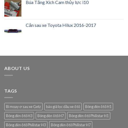
Búa Tăng Xích Cam thủy lực i10
Cản sau xe Toyota Hilux 2016-2017
ABOUT US
TAGS
Bi moay ơ sau xe Getz
báo giá lọc dầu xe ô tô
Bóng đèn ô tô H1
Bóng đèn ô tô H3
Bóng đèn ô tô H7
Bóng đèn ô tô Philistar H1
Bóng đèn ô tô Philistar H3
Bóng đèn ô tô Philistar H7