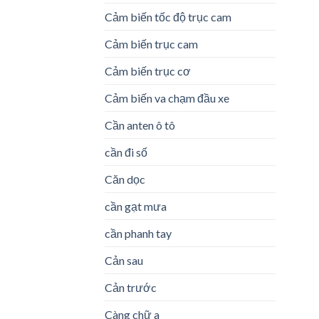
Cảm biến tốc độ trục cam
Cảm biến trục cam
Cảm biến trục cơ
Cảm biến va chạm đầu xe
Cần anten ô tô
cần đi số
Căn dọc
cần gạt mưa
cần phanh tay
Cản sau
Cản trước
Càng chữ a