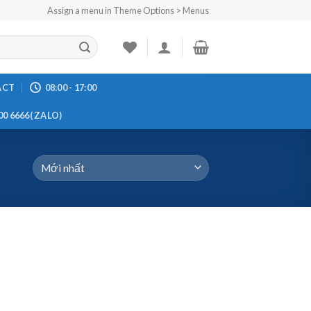
Assign a menu in Theme Options > Menus
ACT
08:00 - 17:00
00 6666( ZALO)