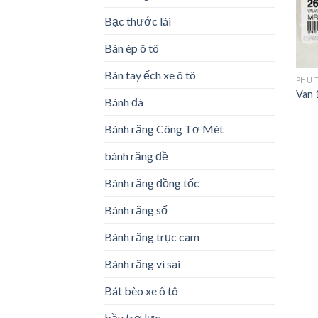
Bạc thước lái
Bàn ép ô tô
Bàn tay ếch xe ô tô
PHỤ 
Van 
Bánh đà
Bánh răng Công Tơ Mét
bánh răng đề
Bánh răng đồng tốc
Bánh răng số
Bánh răng trục cam
Bánh răng vi sai
Bát bèo xe ô tô
bầu trợ lực