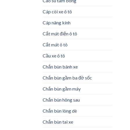
Cao su tăm bông
Cáp còi xe ô tô
Cáp nâng kính
Cắt mát điện ô tô
Cắt mát ô tô
Cầu xe ô tô
Chắn bùn bánh xe
Chắn bùn gầm ba đờ sốc
Chắn bùn gầm máy
Chắn bùn hông sau
Chắn bùn lòng dè
Chắn bùn tai xe