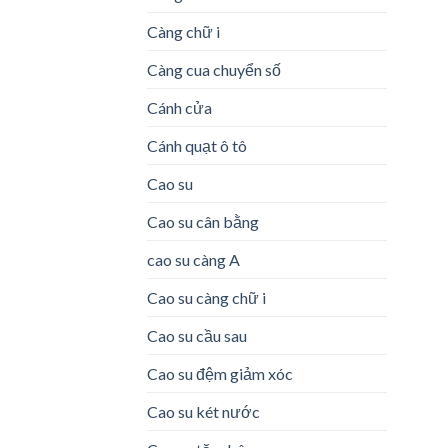
Càng chữ i
Càng cua chuyển số
Cánh cửa
Cánh quạt ô tô
Cao su
Cao su cân bằng
cao su càng A
Cao su càng chữ i
Cao su cầu sau
Cao su đệm giảm xóc
Cao su két nước