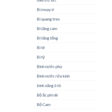
Bi moay ơ
Bi quang treo
Bi tăng cam
Bi tăng tổng
Bi tê
Bi tỳ
Bình nước phụ
Bình nước rửa kính
bình xăng ô tô
Bộ ắc phi dê
Bộ Cam