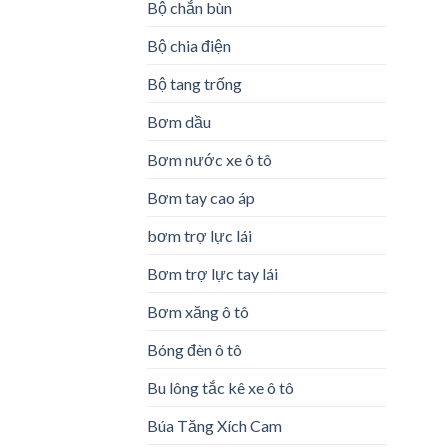
Bộ chắn bùn
Bộ chia điện
Bộ tang trống
Bơm dầu
Bơm nước xe ô tô
Bơm tay cao áp
bơm trợ lực lái
Bơm trợ lực tay lái
Bơm xăng ô tô
Bóng đèn ô tô
Bu lông tắc kê xe ô tô
Búa Tăng Xích Cam