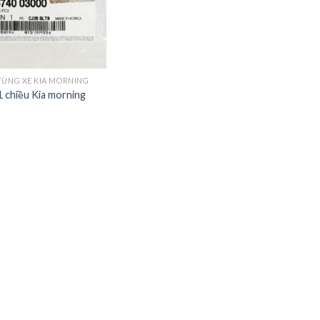
TÙNG XE KIA MORNING
1 chiều Kia morning