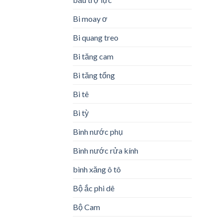
Bi moay ơ
Bi quang treo
Bi tăng cam
Bi tăng tổng
Bi tê
Bi tỳ
Bình nước phụ
Bình nước rửa kính
bình xăng ô tô
Bộ ắc phi dê
Bộ Cam