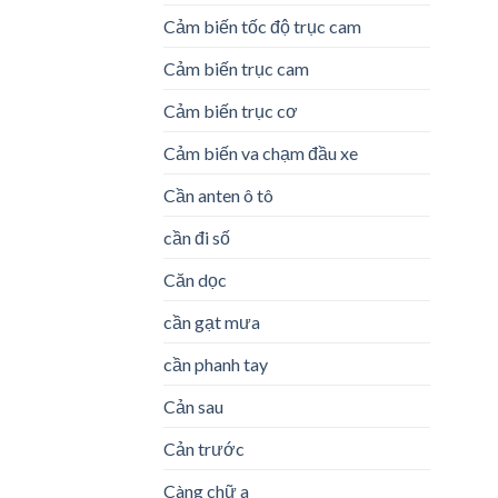
Cảm biến tốc độ trục cam
Cảm biến trục cam
Cảm biến trục cơ
Cảm biến va chạm đầu xe
Cần anten ô tô
cần đi số
Căn dọc
cần gạt mưa
cần phanh tay
Cản sau
Cản trước
Càng chữ a