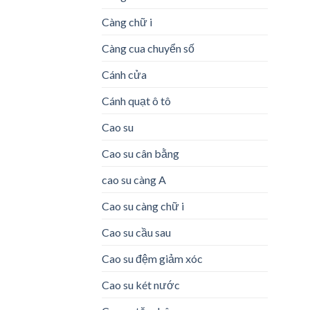
Càng chữ i
Càng cua chuyển số
Cánh cửa
Cánh quạt ô tô
Cao su
Cao su cân bằng
cao su càng A
Cao su càng chữ i
Cao su cầu sau
Cao su đệm giảm xóc
Cao su két nước