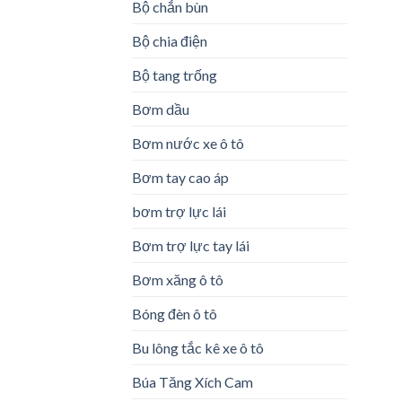
Bộ chắn bùn
Bộ chia điện
Bộ tang trống
Bơm dầu
Bơm nước xe ô tô
Bơm tay cao áp
bơm trợ lực lái
Bơm trợ lực tay lái
Bơm xăng ô tô
Bóng đèn ô tô
Bu lông tắc kê xe ô tô
Búa Tăng Xích Cam