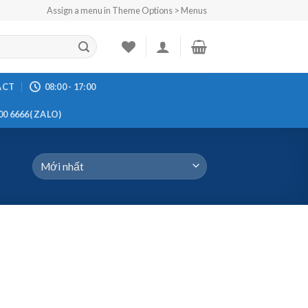
Assign a menu in Theme Options > Menus
ACT
08:00 - 17:00
00 6666( ZALO)