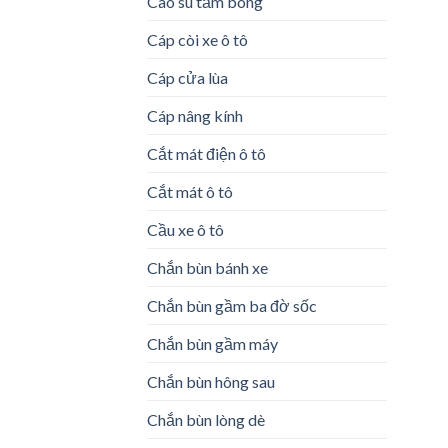
Cao su tăm bông
Cáp còi xe ô tô
Cáp cửa lùa
Cáp nâng kính
Cắt mát điện ô tô
Cắt mát ô tô
Cầu xe ô tô
Chắn bùn bánh xe
Chắn bùn gầm ba đờ sốc
Chắn bùn gầm máy
Chắn bùn hông sau
Chắn bùn lòng dè