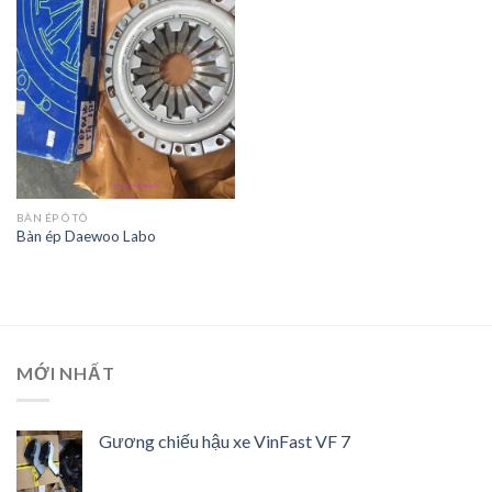
Wishlist
BÀN ÉP Ô TÔ
Bàn ép Daewoo Labo
MỚI NHẤT
Gương chiếu hậu xe VinFast VF 7