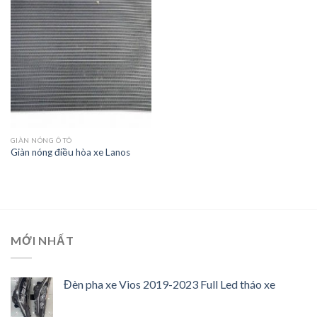
Wishlist
GIÀN NÓNG Ô TÔ
Giàn nóng điều hòa xe Lanos
MỚI NHẤT
Đèn pha xe Vios 2019-2023 Full Led tháo xe