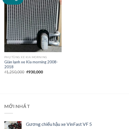
Wishlist
PHỤ TÙNG XE KIA MORNING
Giàn lạnh xe Kia morning 2008-
2018
₫
1,250,000
₫
930,000
MỚI NHẤT
Gương chiếu hậu xe VinFast VF 5