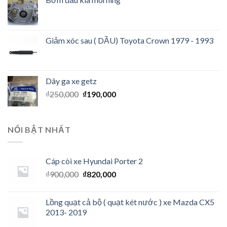
Giảm xóc sau ( DẦU) Toyota Crown 1979 - 1993
Dây ga xe getz
₫
250,000
₫
190,000
NỔI BẬT NHẤT
Cáp còi xe Hyundai Porter 2
₫
900,000
₫
820,000
Lồng quạt cả bộ ( quạt két nước ) xe Mazda CX5
2013- 2019